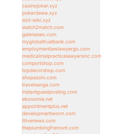
casinojoker.xyz
pokerdewa.xyz
slot-wiki.xyz
watch2match.com
galenaseo.com
myglobaltrustbank.com
employmentlawlawyergo.com
medicalmalpracticelawyersinc.com
comportshop.com
topdecorshop.com
shopasotv.com
travelsanga.com
instantguestposting.com
ekonomie.net
appointmentplus.net
developmentworm.com
itlivenews.com
theplumbingfremont.com