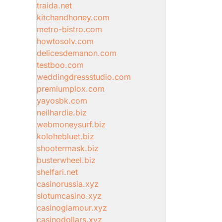
traida.net
kitchandhoney.com
metro-bistro.com
howtosolv.com
delicesdemanon.com
testboo.com
weddingdressstudio.com
premiumplox.com
yayosbk.com
neilhardie.biz
webmoneysurf.biz
kolohebluet.biz
shootermask.biz
busterwheel.biz
shelfari.net
casinorussia.xyz
slotumcasino.xyz
casinoglamour.xyz
casinodollars.xyz