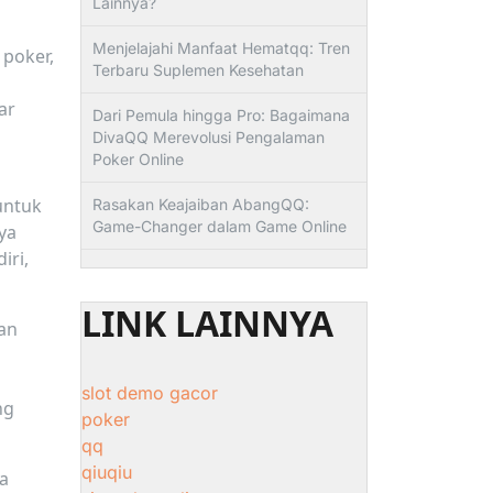
Lainnya?
Menjelajahi Manfaat Hematqq: Tren
poker,
Terbaru Suplemen Kesehatan
ar
Dari Pemula hingga Pro: Bagaimana
DivaQQ Merevolusi Pengalaman
Poker Online
untuk
Rasakan Keajaiban AbangQQ:
Game-Changer dalam Game Online
ya
iri,
LINK LAINNYA
an
slot demo gacor
ng
poker
qq
qiuqiu
a