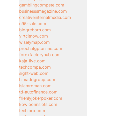
gamblingcompete.com
businesssmagazine.com
creativeinternetmedia.com
n95-sale.com
blogreborn.com
virtcitnow.com
wiselymap.com
prochatgptonline.com
forexfactoryhub.com
kaja-live.com
techcompa.com
sight-web.com
himadrigroup.com
islamroman.com
td-autofinance.com
frienlyjokerpoker.com
kowloonnslots.com
techibro.com