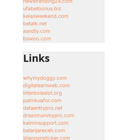
newstrending24.com
ufabetbonus.biz
kelasweekend.com
betatk.net
aandly.com
bswoo.com
Links
whymydoggy.com
digitalearnweb.com
interbolaslot.org
palmkuafor.com
dataentrypro.net
dreamrummypro.com
kaiminsupport.com
belanjareceh.com
shannonsticker.com