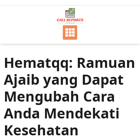
Skip
to
content
Hematqq: Ramuan
Ajaib yang Dapat
Mengubah Cara
Anda Mendekati
Kesehatan