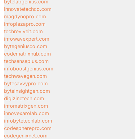
bytelabgenius.com
innovatetechco.com
magdynopro.com
infoplazapro.com
techreviveit.com
infowavexpert.com
bytegeniusco.com
codematrixhub.com
techsenseplus.com
infoboostgenius.com
techwavegen.com
bytesavvypro.com
byteinsightgen.com
digizinetech.com
infomatrixgen.com
innovexarolab.com
infobytetechlab.com
codespherepro.com
codegenixnet.com