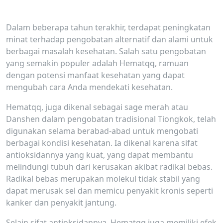
Dalam beberapa tahun terakhir, terdapat peningkatan
minat terhadap pengobatan alternatif dan alami untuk
berbagai masalah kesehatan. Salah satu pengobatan
yang semakin populer adalah Hematqq, ramuan
dengan potensi manfaat kesehatan yang dapat
mengubah cara Anda mendekati kesehatan.
Hematqq, juga dikenal sebagai sage merah atau
Danshen dalam pengobatan tradisional Tiongkok, telah
digunakan selama berabad-abad untuk mengobati
berbagai kondisi kesehatan. Ia dikenal karena sifat
antioksidannya yang kuat, yang dapat membantu
melindungi tubuh dari kerusakan akibat radikal bebas.
Radikal bebas merupakan molekul tidak stabil yang
dapat merusak sel dan memicu penyakit kronis seperti
kanker dan penyakit jantung.
Selain sifat antioksidannya, Hematqq juga memiliki efek