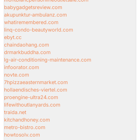
babygadgetsreview.com
akupunktur-ambulanz.com
whatiremembered.com
linq-condo-beautyworld.com
ebyt.cc
chaindaohang.com
drmarkbuddha.com
lg-air-conditioning-maintenance.com
infoorator.com
novte.com
7hpizzaeasternmarket.com
hollaendisches-viertel.com
proengine-ultra24.com
lifewithoutlanyards.com
traida.net
kitchandhoney.com
metro-bistro.com
howtosolv.com