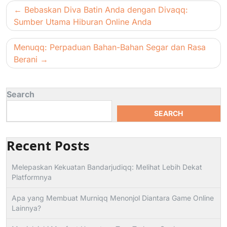
Post
Bebaskan Diva Batin Anda dengan Divaqq:
navigation
Sumber Utama Hiburan Online Anda
Menuqq: Perpaduan Bahan-Bahan Segar dan Rasa
Berani
Search
SEARCH
Recent Posts
Melepaskan Kekuatan Bandarjudiqq: Melihat Lebih Dekat
Platformnya
Apa yang Membuat Murniqq Menonjol Diantara Game Online
Lainnya?