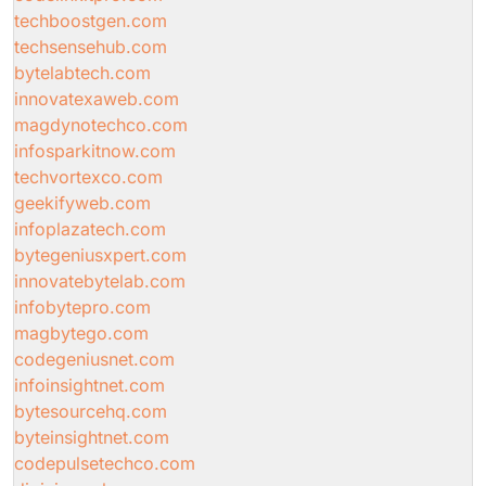
techboostgen.com
techsensehub.com
bytelabtech.com
innovatexaweb.com
magdynotechco.com
infosparkitnow.com
techvortexco.com
geekifyweb.com
infoplazatech.com
bytegeniusxpert.com
innovatebytelab.com
infobytepro.com
magbytego.com
codegeniusnet.com
infoinsightnet.com
bytesourcehq.com
byteinsightnet.com
codepulsetechco.com