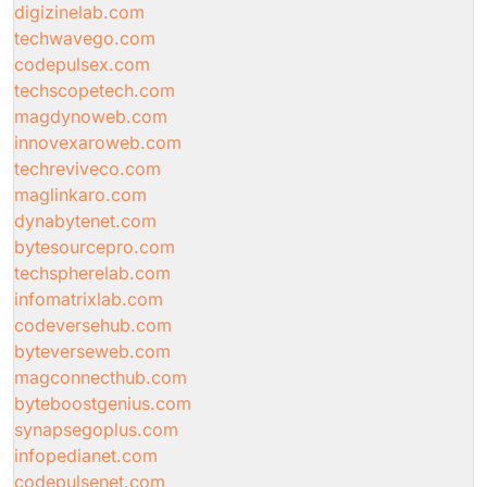
digizinelab.com
techwavego.com
codepulsex.com
techscopetech.com
magdynoweb.com
innovexaroweb.com
techreviveco.com
maglinkaro.com
dynabytenet.com
bytesourcepro.com
techspherelab.com
infomatrixlab.com
codeversehub.com
byteverseweb.com
magconnecthub.com
byteboostgenius.com
synapsegoplus.com
infopedianet.com
codepulsenet.com