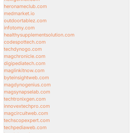
heronameclub.com
medmarket.io
outdoortablez.com
infotomy.com
healthysupplementsolution.com
codespottech.com
techdynogo.com
magchronicle.com
digipediatech.com
maglinkitnow.com
byteinsightweb.com
magdynogenius.com
magsynapselab.com
techtronixgen.com
innovextechpro.com
magcircuitweb.com
techscopexpert.com
techpediaweb.com