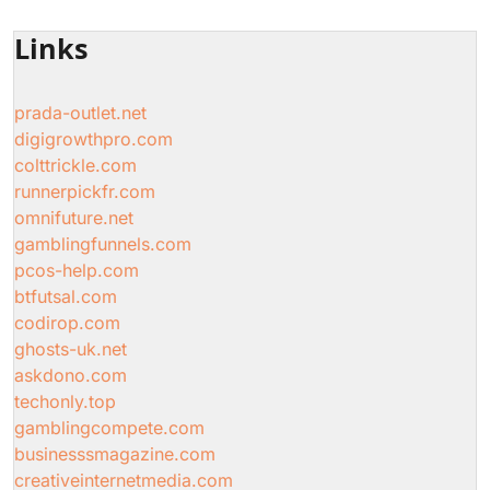
Links
prada-outlet.net
digigrowthpro.com
colttrickle.com
runnerpickfr.com
omnifuture.net
gamblingfunnels.com
pcos-help.com
btfutsal.com
codirop.com
ghosts-uk.net
askdono.com
techonly.top
gamblingcompete.com
businesssmagazine.com
creativeinternetmedia.com