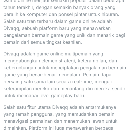
Game online menjadi semakin populer dalam beberapa
tahun terakhir, dengan semakin banyak orang yang
beralih ke komputer dan ponsel pintar untuk hiburan.
Salah satu tren terbaru dalam game online adalah
Divaqq, sebuah platform baru yang menawarkan
pengalaman bermain game yang unik dan menarik bagi
pemain dari semua tingkat keahlian.
Divaqq adalah game online multipemain yang
menggabungkan elemen strategi, keterampilan, dan
keberuntungan untuk menciptakan pengalaman bermain
game yang benar-benar mendalam. Pemain dapat
bersaing satu sama lain secara real-time, menguji
keterampilan mereka dan menantang diri mereka sendiri
untuk mencapai level gameplay baru.
Salah satu fitur utama Divaqq adalah antarmukanya
yang ramah pengguna, yang memudahkan pemain
menavigasi permainan dan menemukan lawan untuk
dimainkan. Platform ini juga menawarkan berbagai