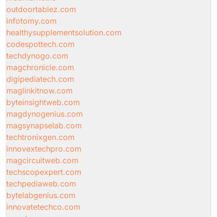
outdoortablez.com
infotomy.com
healthysupplementsolution.com
codespottech.com
techdynogo.com
magchronicle.com
digipediatech.com
maglinkitnow.com
byteinsightweb.com
magdynogenius.com
magsynapselab.com
techtronixgen.com
innovextechpro.com
magcircuitweb.com
techscopexpert.com
techpediaweb.com
bytelabgenius.com
innovatetechco.com