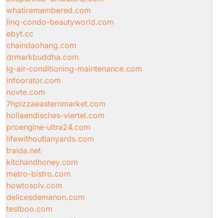
whatiremembered.com
linq-condo-beautyworld.com
ebyt.cc
chaindaohang.com
drmarkbuddha.com
lg-air-conditioning-maintenance.com
infoorator.com
novte.com
7hpizzaeasternmarket.com
hollaendisches-viertel.com
proengine-ultra24.com
lifewithoutlanyards.com
traida.net
kitchandhoney.com
metro-bistro.com
howtosolv.com
delicesdemanon.com
testboo.com