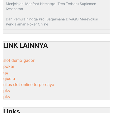
Menjelajahi Manfaat Hematqq: Tren Terbaru Suplemen
Kesehatan
Dari Pemula hingga Pro: Bagaimana DivaQQ Merevolusi
Pengalaman Poker Online
LINK LAINNYA
slot demo gacor
poker
qq
qiuqiu
situs slot online terpercaya
pkv
pkv
Links