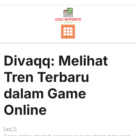
Skip
to
content
Divaqq: Melihat
Tren Terbaru
dalam Game
Online
[ad_1]