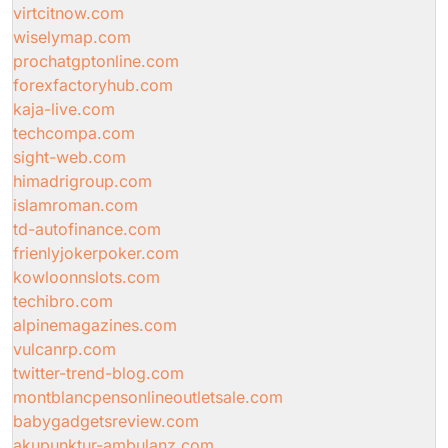
virtcitnow.com
wiselymap.com
prochatgptonline.com
forexfactoryhub.com
kaja-live.com
techcompa.com
sight-web.com
himadrigroup.com
islamroman.com
td-autofinance.com
frienlyjokerpoker.com
kowloonnslots.com
techibro.com
alpinemagazines.com
vulcanrp.com
twitter-trend-blog.com
montblancpensonlineoutletsale.com
babygadgetsreview.com
akupunktur-ambulanz.com