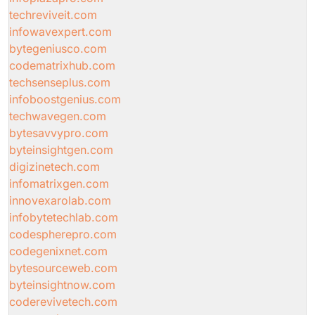
techreviveit.com
infowavexpert.com
bytegeniusco.com
codematrixhub.com
techsenseplus.com
infoboostgenius.com
techwavegen.com
bytesavvypro.com
byteinsightgen.com
digizinetech.com
infomatrixgen.com
innovexarolab.com
infobytetechlab.com
codespherepro.com
codegenixnet.com
bytesourceweb.com
byteinsightnow.com
coderevivetech.com