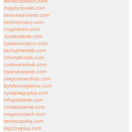
techscopetech.com
magdynoweb.com
innovexaroweb.com
techreviveco.com
maglinkaro.com
dynabytenet.com
bytesourcepro.com
techspherelab.com
infomatrixlab.com
codeversehub.com
byteverseweb.com
magconnecthub.com
byteboostgenius.com
synapsegoplus.com
infopedianet.com
codepulsenet.com
magdynotech.com
techscopehq.com
digizineplus.com