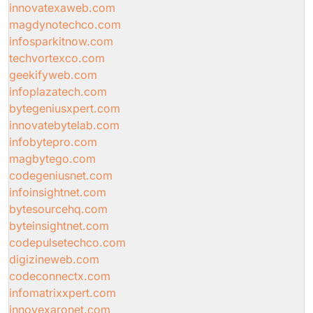
innovatexaweb.com
magdynotechco.com
infosparkitnow.com
techvortexco.com
geekifyweb.com
infoplazatech.com
bytegeniusxpert.com
innovatebytelab.com
infobytepro.com
magbytego.com
codegeniusnet.com
infoinsightnet.com
bytesourcehq.com
byteinsightnet.com
codepulsetechco.com
digizineweb.com
codeconnectx.com
infomatrixxpert.com
innovexaronet.com