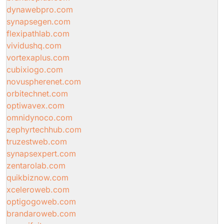
dynawebpro.com
synapsegen.com
flexipathlab.com
vividushq.com
vortexaplus.com
cubixiogo.com
novuspherenet.com
orbitechnet.com
optiwavex.com
omnidynoco.com
zephyrtechhub.com
truzestweb.com
synapsexpert.com
zentarolab.com
quikbiznow.com
xceleroweb.com
optigogoweb.com
brandaroweb.com