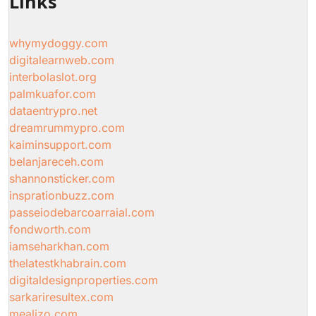
Links
whymydoggy.com
digitalearnweb.com
interbolaslot.org
palmkuafor.com
dataentrypro.net
dreamrummypro.com
kaiminsupport.com
belanjareceh.com
shannonsticker.com
insprationbuzz.com
passeiodebarcoarraial.com
fondworth.com
iamseharkhan.com
thelatestkhabrain.com
digitaldesignproperties.com
sarkariresultex.com
mealizo.com