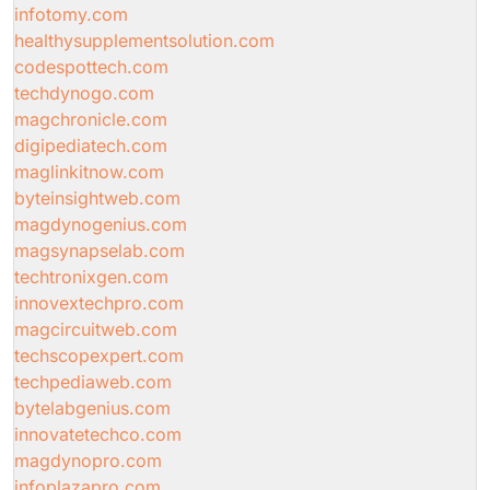
infotomy.com
healthysupplementsolution.com
codespottech.com
techdynogo.com
magchronicle.com
digipediatech.com
maglinkitnow.com
byteinsightweb.com
magdynogenius.com
magsynapselab.com
techtronixgen.com
innovextechpro.com
magcircuitweb.com
techscopexpert.com
techpediaweb.com
bytelabgenius.com
innovatetechco.com
magdynopro.com
infoplazapro.com