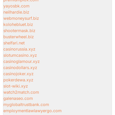
yayosbk.com
neilhardie.biz
webmoneysurf.biz
kolohebluet.biz
shootermask.biz
busterwheel.biz
shelfari.net
casinorussia.xyz
slotumcasino.xyz
casinoglamour.xyz
casinodollars.xyz
casinojoker.xyz
pokerdewa.xyz
slot-wiki.xyz
watch2match.com
galenaseo.com
myglobaltrustbank.com
employmentlawlawyergo.com