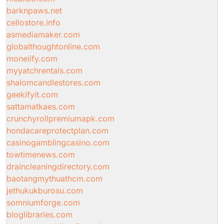
barknpaws.net
cellostore.info
asmediamaker.com
globalthoughtonline.com
moneiify.com
myyatchrentals.com
shalomcandlestores.com
geekifyit.com
sattamatkaes.com
crunchyrollpremiumapk.com
hondacareprotectplan.com
casinogamblingcasino.com
towtimenews.com
draincleaningdirectory.com
baotangmythuathcm.com
jethukukburosu.com
somniumforge.com
bloglibraries.com