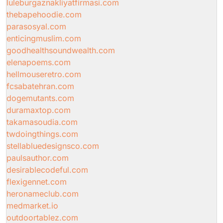
luleburgaznakliyatfirmasi.com
thebapehoodie.com
parasosyal.com
enticingmuslim.com
goodhealthsoundwealth.com
elenapoems.com
hellmouseretro.com
fcsabatehran.com
dogemutants.com
duramaxtop.com
takamasoudia.com
twdoingthings.com
stellabluedesignsco.com
paulsauthor.com
desirablecodeful.com
flexigennet.com
heronameclub.com
medmarket.io
outdoortablez.com