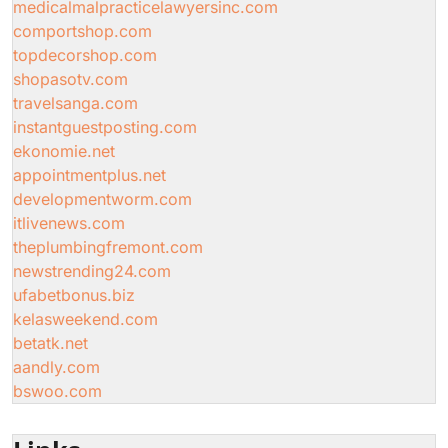
medicalmalpracticelawyersinc.com
comportshop.com
topdecorshop.com
shopasotv.com
travelsanga.com
instantguestposting.com
ekonomie.net
appointmentplus.net
developmentworm.com
itlivenews.com
theplumbingfremont.com
newstrending24.com
ufabetbonus.biz
kelasweekend.com
betatk.net
aandly.com
bswoo.com