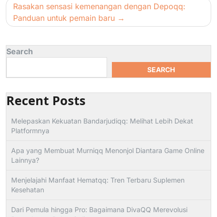
Rasakan sensasi kemenangan dengan Depoqq:
Panduan untuk pemain baru
Search
SEARCH
Recent Posts
Melepaskan Kekuatan Bandarjudiqq: Melihat Lebih Dekat
Platformnya
Apa yang Membuat Murniqq Menonjol Diantara Game Online
Lainnya?
Menjelajahi Manfaat Hematqq: Tren Terbaru Suplemen
Kesehatan
Dari Pemula hingga Pro: Bagaimana DivaQQ Merevolusi