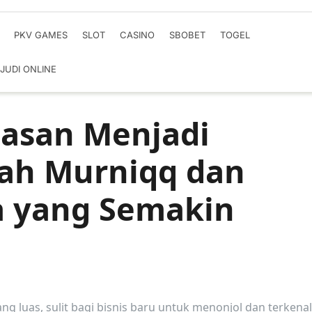
PKV GAMES
SLOT
CASINO
SBOBET
TOGEL
 JUDI ONLINE
lasan Menjadi
sah Murniqq dan
a yang Semakin
ng luas, sulit bagi bisnis baru untuk menonjol dan terkenal