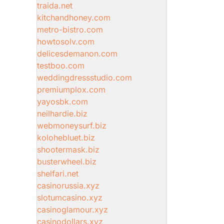
traida.net
kitchandhoney.com
metro-bistro.com
howtosolv.com
delicesdemanon.com
testboo.com
weddingdressstudio.com
premiumplox.com
yayosbk.com
neilhardie.biz
webmoneysurf.biz
kolohebluet.biz
shootermask.biz
busterwheel.biz
shelfari.net
casinorussia.xyz
slotumcasino.xyz
casinoglamour.xyz
casinodollars.xyz