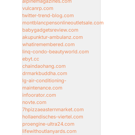
alpinemagazines.com
vulcanrp.com
twitter-trend-blog.com
montblancpensonlineoutletsale.com
babygadgetsreview.com
akupunktur-ambulanz.com
whatiremembered.com
linq-condo-beautyworld.com
ebyt.cc
chaindaohang.com
drmarkbuddha.com
lg-air-conditioning-
maintenance.com
infoorator.com
novte.com
7hpizzaeasternmarket.com
hollaendisches-viertel.com
proengine-ultra24.com
lifewithoutlanyards.com