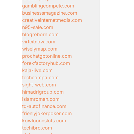
gamblingcompete.com
businesssmagazine.com
creativeinternetmedia.com
n95-sale.com
blogreborn.com
virtcitnow.com
wiselymap.com
prochatgptonline.com
forexfactoryhub.com
kaja-live.com
techcompa.com
sight-web.com
himadrigroup.com
islamroman.com
td-autofinance.com
frienlyjokerpoker.com
kowloonnslots.com
techibro.com