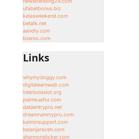
newstrending24.com
ufabetbonus.biz
kelasweekend.com
betatk.net
aandly.com
bswoo.com
Links
whymydoggy.com
digitalearnweb.com
interbolaslot.org
palmkuafor.com
dataentrypro.net
dreamrummypro.com
kaiminsupport.com
belanjareceh.com
shannonsticker.com