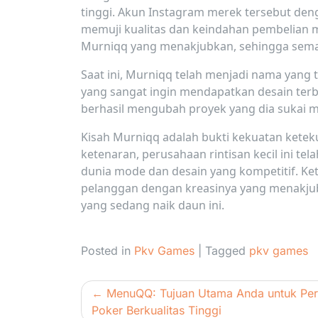
tinggi. Akun Instagram merek tersebut de
memuji kualitas dan keindahan pembelian m
Murniqq yang menakjubkan, sehingga sema
Saat ini, Murniqq telah menjadi nama yang 
yang sangat ingin mendapatkan desain terb
berhasil mengubah proyek yang dia sukai 
Kisah Murniqq adalah bukti kekuatan ketekun
ketenaran, perusahaan rintisan kecil ini t
dunia mode dan desain yang kompetitif. K
pelanggan dengan kreasinya yang menakjubk
yang sedang naik daun ini.
Posted in
Pkv Games
|
Tagged
pkv games
Post
MenuQQ: Tujuan Utama Anda untuk Pe
Poker Berkualitas Tinggi