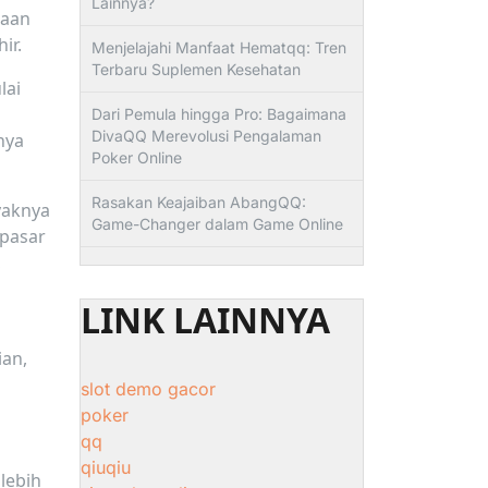
Lainnya?
haan
ir.
Menjelajahi Manfaat Hematqq: Tren
Terbaru Suplemen Kesehatan
lai
Dari Pemula hingga Pro: Bagaimana
DivaQQ Merevolusi Pengalaman
nya
Poker Online
Rasakan Keajaiban AbangQQ:
yaknya
Game-Changer dalam Game Online
 pasar
,
LINK LAINNYA
ian,
slot demo gacor
poker
qq
qiuqiu
lebih