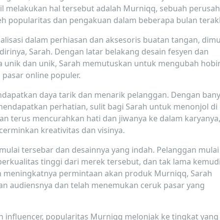
il melakukan hal tersebut adalah Murniqq, sebuah perusa
eh popularitas dan pengakuan dalam beberapa bulan terakh
lisasi dalam perhiasan dan aksesoris buatan tangan, dimu
irinya, Sarah. Dengan latar belakang desain fesyen dan
ya unik dan unik, Sarah memutuskan untuk mengubah hobi
pasar online populer.
ndapatkan daya tarik dan menarik pelanggan. Dengan ban
endapatkan perhatian, sulit bagi Sarah untuk menonjol di
an terus mencurahkan hati dan jiwanya ke dalam karyanya
rminkan kreativitas dan visinya.
 mulai tersebar dan desainnya yang indah. Pelanggan mulai
erkualitas tinggi dari merek tersebut, dan tak lama kemud
n meningkatnya permintaan akan produk Murniqq, Sarah
ian audiensnya dan telah menemukan ceruk pasar yang
influencer, popularitas Murniqq melonjak ke tingkat yang 