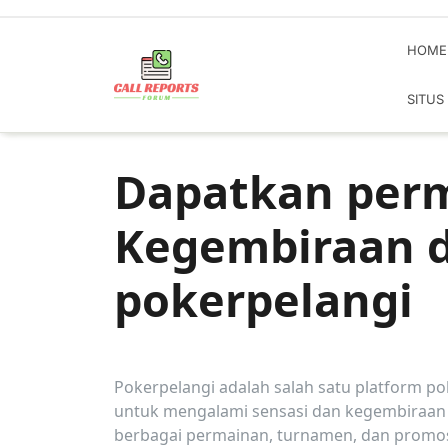
Skip
to
HOME
content
SITUS
Dapatkan per
Kegembiraan 
pokerpelangi
Pokerpelangi adalah salah satu platform 
untuk mengalami sensasi dan kegembiraan
berbagai permainan, turnamen, dan promos