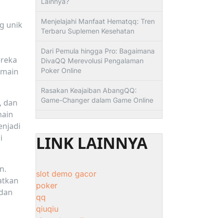
Lainnya?
Menjelajahi Manfaat Hematqq: Tren
g unik
Terbaru Suplemen Kesehatan
Dari Pemula hingga Pro: Bagaimana
reka
DivaQQ Merevolusi Pengalaman
emain
Poker Online
Rasakan Keajaiban AbangQQ:
Game-Changer dalam Game Online
, dan
main
enjadi
i
LINK LAINNYA
n.
slot demo gacor
atkan
poker
 dan
qq
qiuqiu