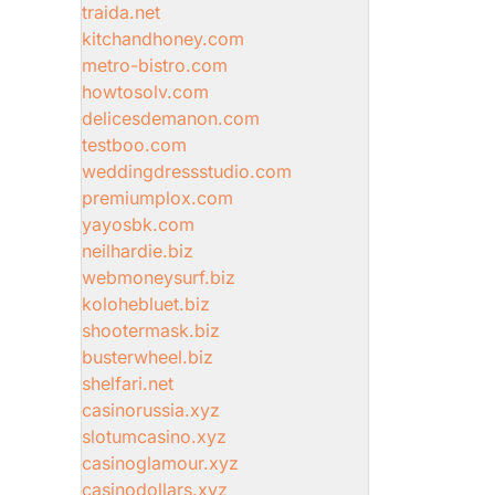
traida.net
kitchandhoney.com
metro-bistro.com
howtosolv.com
delicesdemanon.com
testboo.com
weddingdressstudio.com
premiumplox.com
yayosbk.com
neilhardie.biz
webmoneysurf.biz
kolohebluet.biz
shootermask.biz
busterwheel.biz
shelfari.net
casinorussia.xyz
slotumcasino.xyz
casinoglamour.xyz
casinodollars.xyz