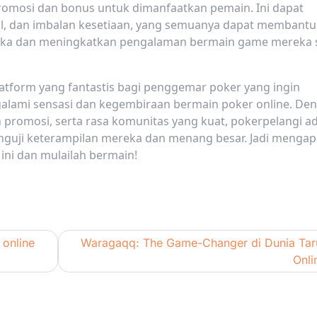
omosi dan bonus untuk dimanfaatkan pemain. Ini dapat
l, dan imbalan kesetiaan, yang semuanya dapat membantu
a dan meningkatkan pengalaman bermain game mereka 
latform yang fantastis bagi penggemar poker yang ingin
ami sensasi dan kegembiraan bermain poker online. De
promosi, serta rasa komunitas yang kuat, pokerpelangi a
enguji keterampilan mereka dan menang besar. Jadi mengap
ini dan mulailah bermain!
 online
Waragaqq: The Game-Changer di Dunia Tar
Onli