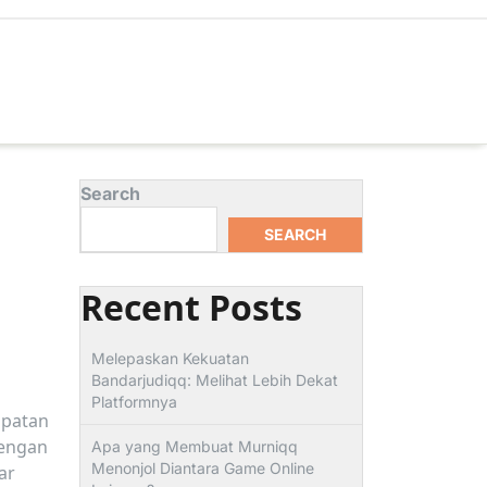
Search
SEARCH
Recent Posts
Melepaskan Kekuatan
Bandarjudiqq: Melihat Lebih Dekat
Platformnya
mpatan
Dengan
Apa yang Membuat Murniqq
Menonjol Diantara Game Online
ar