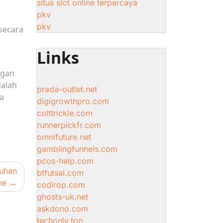
situs slot online terpercaya
pkv
pkv
secara
Links
ngan
dalah
prada-outlet.net
a
digigrowthpro.com
colttrickle.com
runnerpickfr.com
omnifuture.net
gamblingfunnels.com
pcos-help.com
uhan
btfutsal.com
ne
codirop.com
ghosts-uk.net
askdono.com
techonly.top