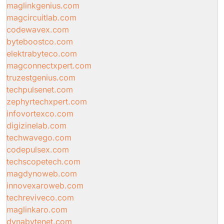
maglinkgenius.com
magcircuitlab.com
codewavex.com
byteboostco.com
elektrabyteco.com
magconnectxpert.com
truzestgenius.com
techpulsenet.com
zephyrtechxpert.com
infovortexco.com
digizinelab.com
techwavego.com
codepulsex.com
techscopetech.com
magdynoweb.com
innovexaroweb.com
techreviveco.com
maglinkaro.com
dynabytenet.com