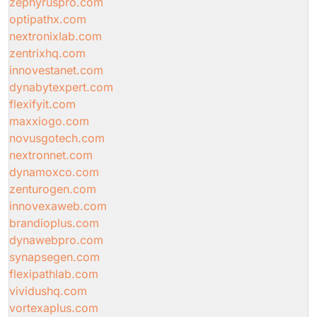
zephyruspro.com
optipathx.com
nextronixlab.com
zentrixhq.com
innovestanet.com
dynabytexpert.com
flexifyit.com
maxxiogo.com
novusgotech.com
nextronnet.com
dynamoxco.com
zenturogen.com
innovexaweb.com
brandioplus.com
dynawebpro.com
synapsegen.com
flexipathlab.com
vividushq.com
vortexaplus.com