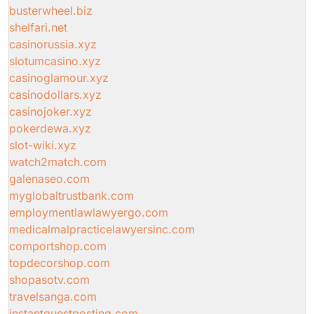
busterwheel.biz
shelfari.net
casinorussia.xyz
slotumcasino.xyz
casinoglamour.xyz
casinodollars.xyz
casinojoker.xyz
pokerdewa.xyz
slot-wiki.xyz
watch2match.com
galenaseo.com
myglobaltrustbank.com
employmentlawlawyergo.com
medicalmalpracticelawyersinc.com
comportshop.com
topdecorshop.com
shopasotv.com
travelsanga.com
instantguestposting.com