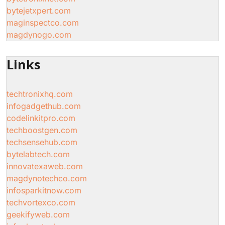
bytejetxpert.com
maginspectco.com
magdynogo.com
Links
techtronixhq.com
infogadgethub.com
codelinkitpro.com
techboostgen.com
techsensehub.com
bytelabtech.com
innovatexaweb.com
magdynotechco.com
infosparkitnow.com
techvortexco.com
geekifyweb.com