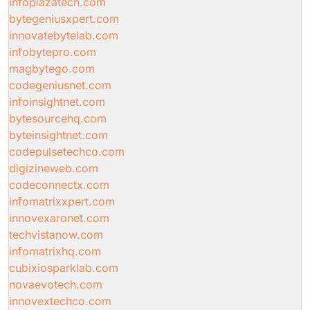
infoplazatech.com
bytegeniusxpert.com
innovatebytelab.com
infobytepro.com
magbytego.com
codegeniusnet.com
infoinsightnet.com
bytesourcehq.com
byteinsightnet.com
codepulsetechco.com
digizineweb.com
codeconnectx.com
infomatrixxpert.com
innovexaronet.com
techvistanow.com
infomatrixhq.com
cubixiosparklab.com
novaevotech.com
innovextechco.com