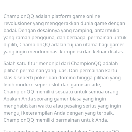
ChampionQQ adalah platform game online
revolusioner yang menggerakkan dunia game dengan
badai. Dengan desainnya yang ramping, antarmuka
yang ramah pengguna, dan berbagai permainan untuk
dipilih, ChampionQQ adalah tujuan utama bagi gamer
yang ingin mendominasi kompetisi dan keluar di atas.
Salah satu fitur menonjol dari ChampionQQ adalah
pilihan permainan yang luas. Dari permainan kartu
klasik seperti poker dan domino hingga pilihan yang
lebih modern seperti slot dan game arcade,
ChampionQQ memiliki sesuatu untuk semua orang.
Apakah Anda seorang gamer biasa yang ingin
menghabiskan waktu atau pesaing serius yang ingin
menguji keterampilan Anda dengan yang terbaik,
ChampionQQ memiliki permainan untuk Anda.
Tapi yang benar -benar membedakan ChampionQQ