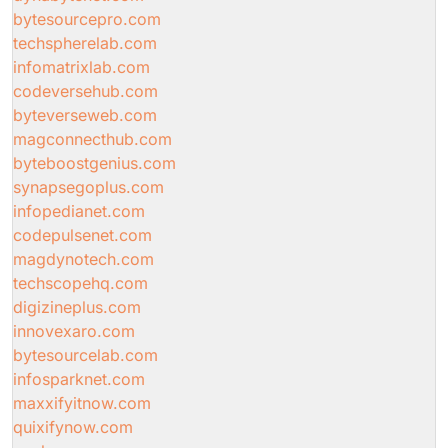
bytesourcepro.com
techspherelab.com
infomatrixlab.com
codeversehub.com
byteverseweb.com
magconnecthub.com
byteboostgenius.com
synapsegoplus.com
infopedianet.com
codepulsenet.com
magdynotech.com
techscopehq.com
digizineplus.com
innovexaro.com
bytesourcelab.com
infosparknet.com
maxxifyitnow.com
quixifynow.com