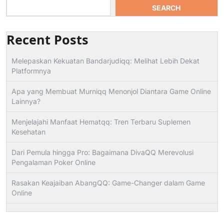
SEARCH
Recent Posts
Melepaskan Kekuatan Bandarjudiqq: Melihat Lebih Dekat
Platformnya
Apa yang Membuat Murniqq Menonjol Diantara Game Online
Lainnya?
Menjelajahi Manfaat Hematqq: Tren Terbaru Suplemen
Kesehatan
Dari Pemula hingga Pro: Bagaimana DivaQQ Merevolusi
Pengalaman Poker Online
Rasakan Keajaiban AbangQQ: Game-Changer dalam Game
Online