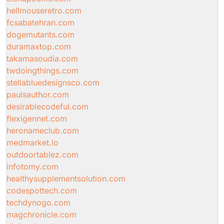
hellmouseretro.com
fcsabatehran.com
dogemutants.com
duramaxtop.com
takamasoudia.com
twdoingthings.com
stellabluedesignsco.com
paulsauthor.com
desirablecodeful.com
flexigennet.com
heronameclub.com
medmarket.io
outdoortablez.com
infotomy.com
healthysupplementsolution.com
codespottech.com
techdynogo.com
magchronicle.com