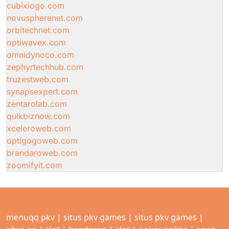
cubixiogo.com
novuspherenet.com
orbitechnet.com
optiwavex.com
omnidynoco.com
zephyrtechhub.com
truzestweb.com
synapsexpert.com
zentarolab.com
quikbiznow.com
xceleroweb.com
optigogoweb.com
brandaroweb.com
zoomifyit.com
menuqq pkv
|
situs pkv games
|
situs pkv games
|