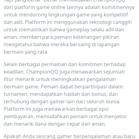
dari platform game online lainnya adalah komitmennya
untuk mendorong lingkungan game yang kompetitif
dan adil. Platform ini menggunakan teknologi canggih
untuk memastikan bahwa gameplay selalu adil dan
aman, memberi para pemain ketenangan pikiran
mengetahui bahwa mereka bersaing di lapangan
bermain yang rata.
Selain berbagai permainan dan komitmen terhadap
keadilan, ChampionQQ juga menawarkan sejumlah
fitur menarik untuk meningkatkan pengalaman
bermain game. Pemain dapat berpartisipasi dalam
turnamen, mendapatkan hadiah dan bonus, dan
terhubung dengan gamer lain dari seluruh dunia.
Platform ini juga menawarkan berbagai opsi
pembayaran, memudahkan pemain untuk menyetor
dan menarik dana dengan cepat dan aman.
Apakah Anda seorang gamer berpengalaman atau baru