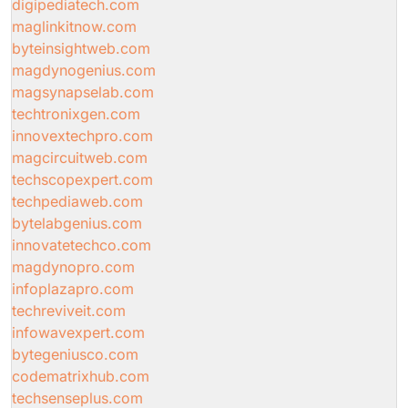
digipediatech.com
maglinkitnow.com
byteinsightweb.com
magdynogenius.com
magsynapselab.com
techtronixgen.com
innovextechpro.com
magcircuitweb.com
techscopexpert.com
techpediaweb.com
bytelabgenius.com
innovatetechco.com
magdynopro.com
infoplazapro.com
techreviveit.com
infowavexpert.com
bytegeniusco.com
codematrixhub.com
techsenseplus.com