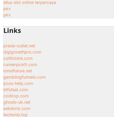
situs slot online terpercaya
pkv
pkv
Links
prada-outlet.net
digigrowthpro.com
colttrickle.com
runnerpickfr.com
omnifuture.net
gamblingfunnels.com
pcos-help.com
btfutsal.com
codirop.com
ghosts-uk.net
askdono.com
techonly.top