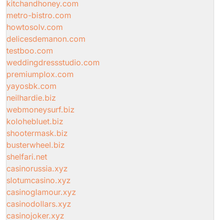
kitchandhoney.com
metro-bistro.com
howtosolv.com
delicesdemanon.com
testboo.com
weddingdressstudio.com
premiumplox.com
yayosbk.com
neilhardie.biz
webmoneysurf.biz
kolohebluet.biz
shootermask.biz
busterwheel.biz
shelfari.net
casinorussia.xyz
slotumcasino.xyz
casinoglamour.xyz
casinodollars.xyz
casinojoker.xyz