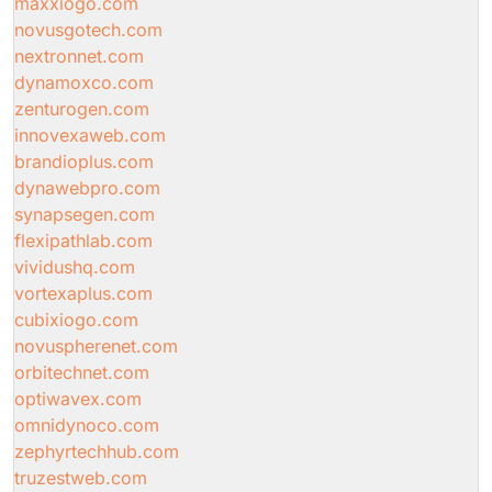
maxxiogo.com
novusgotech.com
nextronnet.com
dynamoxco.com
zenturogen.com
innovexaweb.com
brandioplus.com
dynawebpro.com
synapsegen.com
flexipathlab.com
vividushq.com
vortexaplus.com
cubixiogo.com
novuspherenet.com
orbitechnet.com
optiwavex.com
omnidynoco.com
zephyrtechhub.com
truzestweb.com