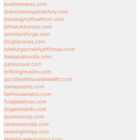
towtimenews.com
draincleaningdirectory.com
baotangmythuathcm.com
jethukukburosu.com
somniumforge.com
bloglibraries.com
luleburgaznakliyatfirmasi.com
thebapehoodie.com
parasosyal.com
enticingmuslim.com
goodhealthsoundwealth.com
elenapoems.com
hellmouseretro.com
fcsabatehran.com
dogemutants.com
duramaxtop.com
takamasoudia.com
twdoingthings.com
stellabluedesignsco.com