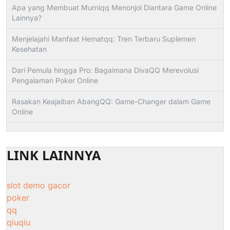
Apa yang Membuat Murniqq Menonjol Diantara Game Online
Lainnya?
Menjelajahi Manfaat Hematqq: Tren Terbaru Suplemen
Kesehatan
Dari Pemula hingga Pro: Bagaimana DivaQQ Merevolusi
Pengalaman Poker Online
Rasakan Keajaiban AbangQQ: Game-Changer dalam Game
Online
LINK LAINNYA
slot demo gacor
poker
qq
qiuqiu