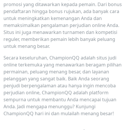
promosi yang ditawarkan kepada pemain. Dari bonus
pendaftaran hingga bonus rujukan, ada banyak cara
untuk meningkatkan kemenangan Anda dan
memaksimalkan pengalaman perjudian online Anda.
Situs ini juga menawarkan turnamen dan kompetisi
reguler, memberikan pemain lebih banyak peluang
untuk menang besar.
Secara keseluruhan, ChampionQQ adalah situs judi
online terkemuka yang menawarkan beragam pilihan
permainan, peluang menang besar, dan layanan
pelanggan yang sangat baik. Baik Anda seorang
penjudi berpengalaman atau hanya ingin mencoba
perjudian online, ChampionQQ adalah platform
sempurna untuk membantu Anda mencapai tujuan
Anda. Jadi mengapa menunggu? Kunjungi
ChampionQQ hari ini dan mulailah menang besar!