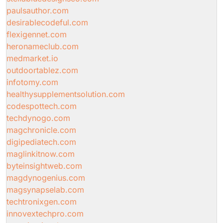
paulsauthor.com
desirablecodeful.com
flexigennet.com
heronameclub.com
medmarket.io
outdoortablez.com
infotomy.com
healthysupplementsolution.com
codespottech.com
techdynogo.com
magchronicle.com
digipediatech.com
maglinkitnow.com
byteinsightweb.com
magdynogenius.com
magsynapselab.com
techtronixgen.com
innovextechpro.com