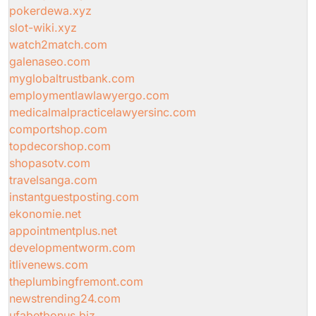
pokerdewa.xyz
slot-wiki.xyz
watch2match.com
galenaseo.com
myglobaltrustbank.com
employmentlawlawyergo.com
medicalmalpracticelawyersinc.com
comportshop.com
topdecorshop.com
shopasotv.com
travelsanga.com
instantguestposting.com
ekonomie.net
appointmentplus.net
developmentworm.com
itlivenews.com
theplumbingfremont.com
newstrending24.com
ufabetbonus.biz