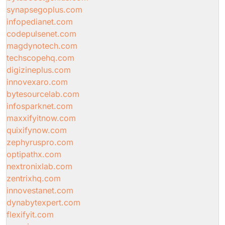
synapsegoplus.com
infopedianet.com
codepulsenet.com
magdynotech.com
techscopehq.com
digizineplus.com
innovexaro.com
bytesourcelab.com
infosparknet.com
maxxifyitnow.com
quixifynow.com
zephyruspro.com
optipathx.com
nextronixlab.com
zentrixhq.com
innovestanet.com
dynabytexpert.com
flexifyit.com