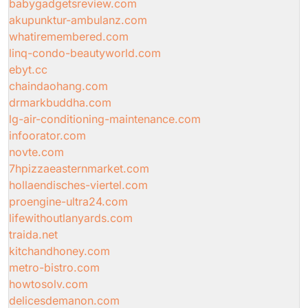
babygadgetsreview.com
akupunktur-ambulanz.com
whatiremembered.com
linq-condo-beautyworld.com
ebyt.cc
chaindaohang.com
drmarkbuddha.com
lg-air-conditioning-maintenance.com
infoorator.com
novte.com
7hpizzaeasternmarket.com
hollaendisches-viertel.com
proengine-ultra24.com
lifewithoutlanyards.com
traida.net
kitchandhoney.com
metro-bistro.com
howtosolv.com
delicesdemanon.com