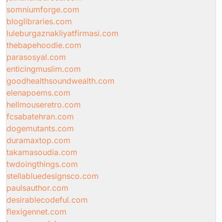
somniumforge.com
bloglibraries.com
luleburgaznakliyatfirmasi.com
thebapehoodie.com
parasosyal.com
enticingmuslim.com
goodhealthsoundwealth.com
elenapoems.com
hellmouseretro.com
fcsabatehran.com
dogemutants.com
duramaxtop.com
takamasoudia.com
twdoingthings.com
stellabluedesignsco.com
paulsauthor.com
desirablecodeful.com
flexigennet.com