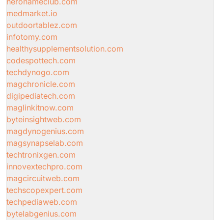
heronameclub.com
medmarket.io
outdoortablez.com
infotomy.com
healthysupplementsolution.com
codespottech.com
techdynogo.com
magchronicle.com
digipediatech.com
maglinkitnow.com
byteinsightweb.com
magdynogenius.com
magsynapselab.com
techtronixgen.com
innovextechpro.com
magcircuitweb.com
techscopexpert.com
techpediaweb.com
bytelabgenius.com