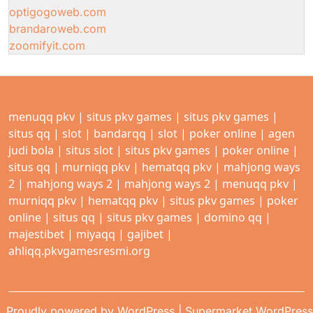
optigogoweb.com
brandaroweb.com
zoomifyit.com
menuqq pkv
|
situs pkv games
|
situs pkv games
|
situs qq
|
slot
|
bandarqq
|
slot
|
poker online
|
agen
judi bola
|
situs slot
|
situs pkv games
|
poker online
|
situs qq
|
murniqq pkv
|
hematqq pkv
|
mahjong ways
2
|
mahjong ways 2
|
mahjong ways 2
|
menuqq pkv
|
murniqq pkv
|
hematqq pkv
|
situs pkv games
|
poker
online
|
situs qq
|
situs pkv games
|
domino qq
|
majestibet
|
miyaqq
|
gajibet
|
ahliqq.pkvgamesresmi.org
Proudly powered by WordPress
|
Supermarket WordPress