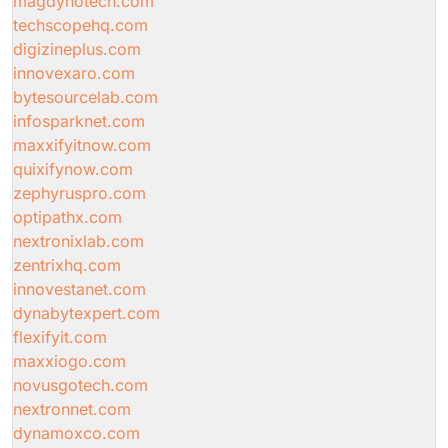
magdynotech.com
techscopehq.com
digizineplus.com
innovexaro.com
bytesourcelab.com
infosparknet.com
maxxifyitnow.com
quixifynow.com
zephyruspro.com
optipathx.com
nextronixlab.com
zentrixhq.com
innovestanet.com
dynabytexpert.com
flexifyit.com
maxxiogo.com
novusgotech.com
nextronnet.com
dynamoxco.com