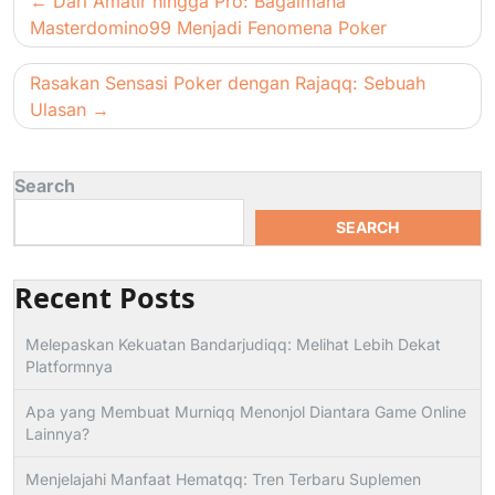
Dari Amatir hingga Pro: Bagaimana
navigation
Masterdomino99 Menjadi Fenomena Poker
Rasakan Sensasi Poker dengan Rajaqq: Sebuah
Ulasan
Search
SEARCH
Recent Posts
Melepaskan Kekuatan Bandarjudiqq: Melihat Lebih Dekat
Platformnya
Apa yang Membuat Murniqq Menonjol Diantara Game Online
Lainnya?
Menjelajahi Manfaat Hematqq: Tren Terbaru Suplemen