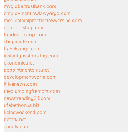
myglobaltrustbank.com
employmentlawlawyergo.com
medicalmalpracticelawyersinc.com
comportshop.com
topdecorshop.com
shopasotv.com
travelsanga.com
instantguestposting.com
ekonomie.net
appointmentplus.net
developmentworm.com
itlivenews.com
theplumbingfremont.com
newstrending24.com
ufabetbonus.biz
kelasweekend.com
betatk.net
aandly.com