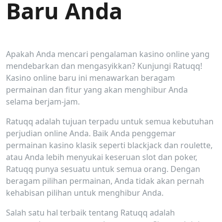
Baru Anda
Apakah Anda mencari pengalaman kasino online yang
mendebarkan dan mengasyikkan? Kunjungi Ratuqq!
Kasino online baru ini menawarkan beragam
permainan dan fitur yang akan menghibur Anda
selama berjam-jam.
Ratuqq adalah tujuan terpadu untuk semua kebutuhan
perjudian online Anda. Baik Anda penggemar
permainan kasino klasik seperti blackjack dan roulette,
atau Anda lebih menyukai keseruan slot dan poker,
Ratuqq punya sesuatu untuk semua orang. Dengan
beragam pilihan permainan, Anda tidak akan pernah
kehabisan pilihan untuk menghibur Anda.
Salah satu hal terbaik tentang Ratuqq adalah