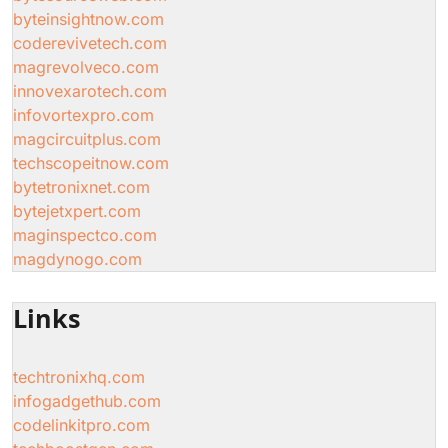
byteinsightnow.com
coderevivetech.com
magrevolveco.com
innovexarotech.com
infovortexpro.com
magcircuitplus.com
techscopeitnow.com
bytetronixnet.com
bytejetxpert.com
maginspectco.com
magdynogo.com
Links
techtronixhq.com
infogadgethub.com
codelinkitpro.com