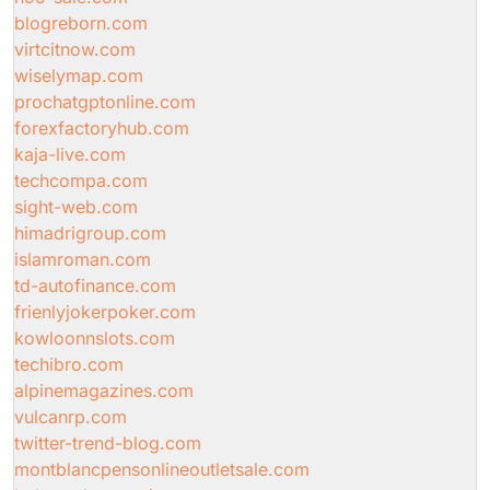
blogreborn.com
virtcitnow.com
wiselymap.com
prochatgptonline.com
forexfactoryhub.com
kaja-live.com
techcompa.com
sight-web.com
himadrigroup.com
islamroman.com
td-autofinance.com
frienlyjokerpoker.com
kowloonnslots.com
techibro.com
alpinemagazines.com
vulcanrp.com
twitter-trend-blog.com
montblancpensonlineoutletsale.com