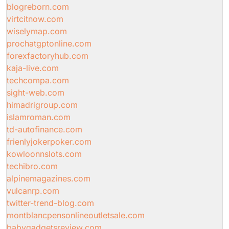
blogreborn.com
virtcitnow.com
wiselymap.com
prochatgptonline.com
forexfactoryhub.com
kaja-live.com
techcompa.com
sight-web.com
himadrigroup.com
islamroman.com
td-autofinance.com
frienlyjokerpoker.com
kowloonnslots.com
techibro.com
alpinemagazines.com
vulcanrp.com
twitter-trend-blog.com
montblancpensonlineoutletsale.com
babygadgetsreview.com