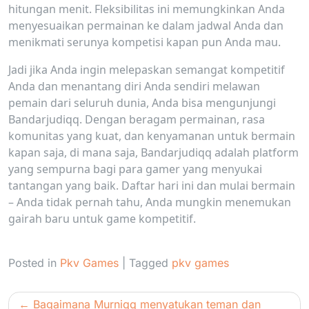
hitungan menit. Fleksibilitas ini memungkinkan Anda
menyesuaikan permainan ke dalam jadwal Anda dan
menikmati serunya kompetisi kapan pun Anda mau.
Jadi jika Anda ingin melepaskan semangat kompetitif
Anda dan menantang diri Anda sendiri melawan
pemain dari seluruh dunia, Anda bisa mengunjungi
Bandarjudiqq. Dengan beragam permainan, rasa
komunitas yang kuat, dan kenyamanan untuk bermain
kapan saja, di mana saja, Bandarjudiqq adalah platform
yang sempurna bagi para gamer yang menyukai
tantangan yang baik. Daftar hari ini dan mulai bermain
– Anda tidak pernah tahu, Anda mungkin menemukan
gairah baru untuk game kompetitif.
Posted in
Pkv Games
|
Tagged
pkv games
Post
Bagaimana Murniqq menyatukan teman dan