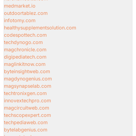
medmarket.io
outdoortablez.com
infotomy.com
healthysupplementsolution.com
codespottech.com
techdynogo.com
magchronicle.com
digipediatech.com
maglinkitnow.com
byteinsightweb.com
magdynogenius.com
magsynapselab.com
techtronixgen.com
innovextechpro.com
magcircuitweb.com
techscopexpert.com
techpediaweb.com
bytelabgenius.com