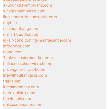
akupunktur-ambulanz.com
whatiremembered.com
linq-condo-beautyworld.com
ebyt.cc
chaindaohang.com
drmarkbuddha.com
lg-air-conditioning-maintenance.com
infoorator.com
novte.com
7hpizzaeasternmarket.com
hollaendisches-viertel.com
proengine-ultra24.com
lifewithoutlanyards.com
traida.net
kitchandhoney.com
metro-bistro.com
howtosolv.com
delicesdemanon.com