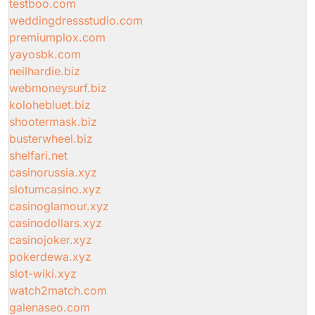
testboo.com
weddingdressstudio.com
premiumplox.com
yayosbk.com
neilhardie.biz
webmoneysurf.biz
kolohebluet.biz
shootermask.biz
busterwheel.biz
shelfari.net
casinorussia.xyz
slotumcasino.xyz
casinoglamour.xyz
casinodollars.xyz
casinojoker.xyz
pokerdewa.xyz
slot-wiki.xyz
watch2match.com
galenaseo.com