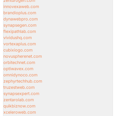
zenturogen.com
innovexaweb.com
brandioplus.com
dynawebpro.com
synapsegen.com
flexipathlab.com
vividushq.com
vortexaplus.com
cubixiogo.com
novuspherenet.com
orbitechnet.com
optiwavex.com
omnidynoco.com
zephyrtechhub.com
truzestweb.com
synapsexpert.com
zentarolab.com
quikbiznow.com
xceleroweb.com