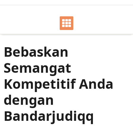
Skip
to
content
Bebaskan
Semangat
Kompetitif Anda
dengan
Bandarjudiqq