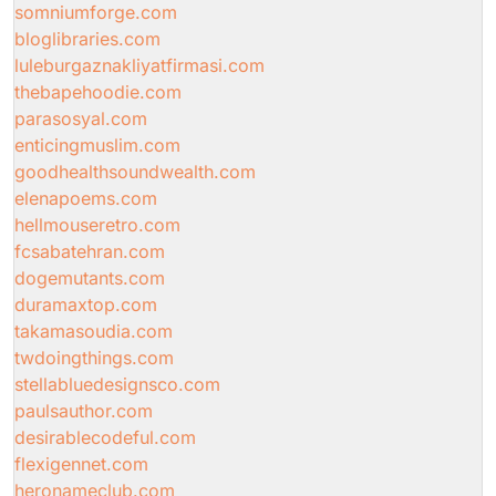
somniumforge.com
bloglibraries.com
luleburgaznakliyatfirmasi.com
thebapehoodie.com
parasosyal.com
enticingmuslim.com
goodhealthsoundwealth.com
elenapoems.com
hellmouseretro.com
fcsabatehran.com
dogemutants.com
duramaxtop.com
takamasoudia.com
twdoingthings.com
stellabluedesignsco.com
paulsauthor.com
desirablecodeful.com
flexigennet.com
heronameclub.com