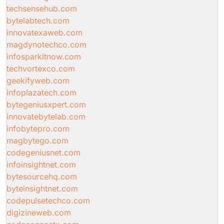
techsensehub.com
bytelabtech.com
innovatexaweb.com
magdynotechco.com
infosparkitnow.com
techvortexco.com
geekifyweb.com
infoplazatech.com
bytegeniusxpert.com
innovatebytelab.com
infobytepro.com
magbytego.com
codegeniusnet.com
infoinsightnet.com
bytesourcehq.com
byteinsightnet.com
codepulsetechco.com
digizineweb.com