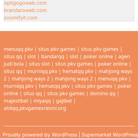
optigogoweb.com
brandaroweb.com
zoomifyit.com
menuqq pkv
|
situs pkv games
|
situs pkv games
|
situs qq
|
slot
|
bandarqq
|
slot
|
poker online
|
agen
judi bola
|
situs slot
|
situs pkv games
|
poker online
|
situs qq
|
murniqq pkv
|
hematqq pkv
|
mahjong ways
2
|
mahjong ways 2
|
mahjong ways 2
|
menuqq pkv
|
murniqq pkv
|
hematqq pkv
|
situs pkv games
|
poker
online
|
situs qq
|
situs pkv games
|
domino qq
|
majestibet
|
miyaqq
|
gajibet
|
ahliqq.pkvgamesresmi.org
Proudly powered by WordPress
|
Supermarket WordPress