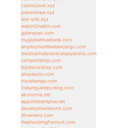
casinojoker.xyz
pokerdewa.xyz
slot-wiki.xyz
watch2match.com
galenaseo.com
myglobaltrustbank.com
employmentlawlawyergo.com
medicalmalpracticelawyersinc.com
comportshop.com
topdecorshop.com
shopasotv.com
travelsanga.com
instantguestposting.com
ekonomie.net
appointmentplus.net
developmentworm.com
itlivenews.com
theplumbingfremont.com