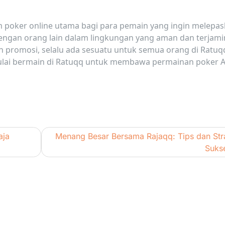
m poker online utama bagi para pemain yang ingin melepa
engan orang lain dalam lingkungan yang aman dan terjami
promosi, selalu ada sesuatu untuk semua orang di Ratuqq
ulai bermain di Ratuqq untuk membawa permainan poker 
aja
Menang Besar Bersama Rajaqq: Tips dan Str
Suks