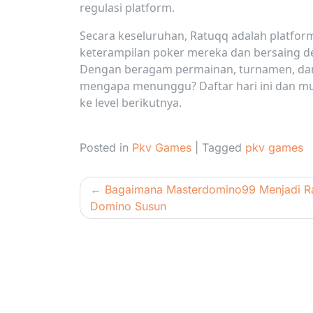
regulasi platform.
Secara keseluruhan, Ratuqq adalah platfor
keterampilan poker mereka dan bersaing d
Dengan beragam permainan, turnamen, dan 
mengapa menunggu? Daftar hari ini dan m
ke level berikutnya.
Posted in
Pkv Games
|
Tagged
pkv games
Post
Bagaimana Masterdomino99 Menjadi R
Domino Susun
navigation