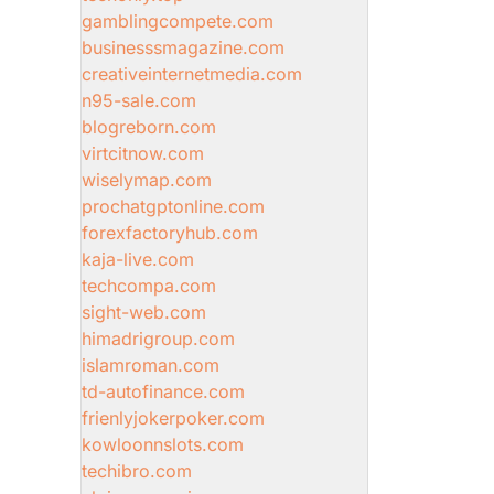
gamblingcompete.com
businesssmagazine.com
creativeinternetmedia.com
n95-sale.com
blogreborn.com
virtcitnow.com
wiselymap.com
prochatgptonline.com
forexfactoryhub.com
kaja-live.com
techcompa.com
sight-web.com
himadrigroup.com
islamroman.com
td-autofinance.com
frienlyjokerpoker.com
kowloonnslots.com
techibro.com