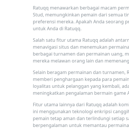
Ratuqq menawarkan berbagai macam permai
Stud, memungkinkan pemain dari semua ti
preferensi mereka. Apakah Anda seorang p
untuk Anda di Ratuqq.
Salah satu fitur utama Ratuqq adalah an
menavigasi situs dan menemukan permainan
berbagai turnamen dan permainan uang, m
mereka melawan orang lain dan memenangk
Selain beragam permainan dan turnamen, 
memberi penghargaan kepada para pemainn
loyalitas untuk pelanggan yang kembali, 
meningkatkan pengalaman bermain game A
Fitur utama lainnya dari Ratuqq adalah ko
ini menggunakan teknologi enkripsi cangg
pemain tetap aman dan terlindungi setiap s
berpengalaman untuk memantau permaina