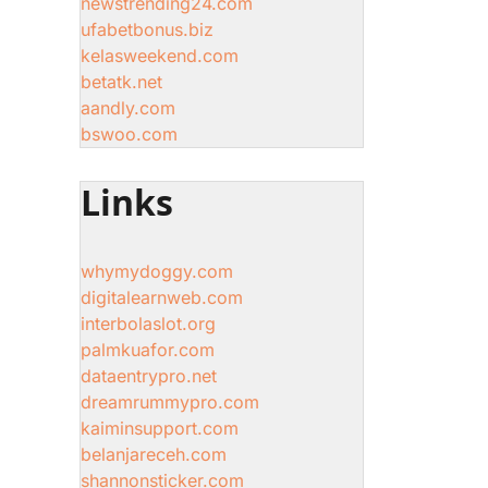
newstrending24.com
ufabetbonus.biz
kelasweekend.com
betatk.net
aandly.com
bswoo.com
Links
whymydoggy.com
digitalearnweb.com
interbolaslot.org
palmkuafor.com
dataentrypro.net
dreamrummypro.com
kaiminsupport.com
belanjareceh.com
shannonsticker.com