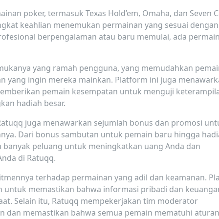
nan poker, termasuk Texas Hold’em, Omaha, dan Seven C
ngkat keahlian menemukan permainan yang sesuai dengan
rofesional berpengalaman atau baru memulai, ada permai
tarmukanya yang ramah pengguna, yang memudahkan pemai
 yang ingin mereka mainkan. Platform ini juga menawar
emberikan pemain kesempatan untuk menguji keterampil
an hadiah besar.
Ratuqq juga menawarkan sejumlah bonus dan promosi unt
ya. Dari bonus sambutan untuk pemain baru hingga hadi
ada banyak peluang untuk meningkatkan uang Anda dan
nda di Ratuqq.
mitmennya terhadap permainan yang adil dan keamanan. Pl
ih untuk memastikan bahwa informasi pribadi dan keuanga
aat. Selain itu, Ratuqq mempekerjakan tim moderator
n dan memastikan bahwa semua pemain mematuhi aturan