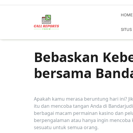
Skip
to
HOME
content
SITUS
Bebaskan Keb
bersama Banda
Apakah kamu merasa beruntung hari ini? Ji
itu dan mencoba tangan Anda di Bandarjud
berbagai macam permainan kasino dan pelu
berpengalaman atau hanya ingin mencoba k
sesuatu untuk semua orang.