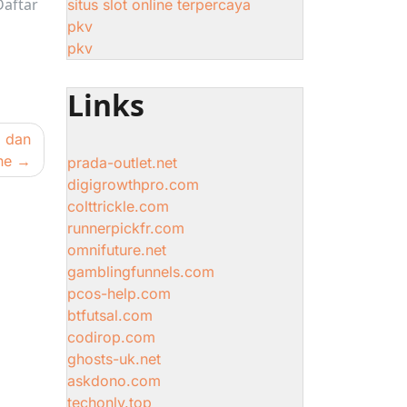
aftar
situs slot online terpercaya
pkv
pkv
Links
 dan
ne
prada-outlet.net
digigrowthpro.com
colttrickle.com
runnerpickfr.com
omnifuture.net
gamblingfunnels.com
pcos-help.com
btfutsal.com
codirop.com
ghosts-uk.net
askdono.com
techonly.top