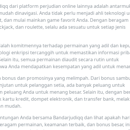
qq dari platform perjudian online lainnya adalah antarmu
dah dinavigasi. Anda tidak perlu menjadi ahli teknologi 
it, dan mulai mainkan game favorit Anda. Dengan beragam
ckjack, dan roulette, selalu ada sesuatu untuk setiap jenis
lah komitmennya terhadap permainan yang adil dan kep
logi enkripsi tercanggih untuk memastikan informasi prib
lain itu, semua permainan diaudit secara rutin untuk
bahwa Anda mendapatkan kesempatan yang adil untuk mena
lah bonus dan promosinya yang melimpah. Dari bonus samb
jutan untuk pelanggan setia, ada banyak peluang untuk
 peluang Anda untuk menang besar. Selain itu, dengan b
 kartu kredit, dompet elektronik, dan transfer bank, mela
an mudah.
ungan Anda bersama Bandarjudiqq dan lihat apakah hari 
eragam permainan, keamanan terbaik, dan bonus besar, in