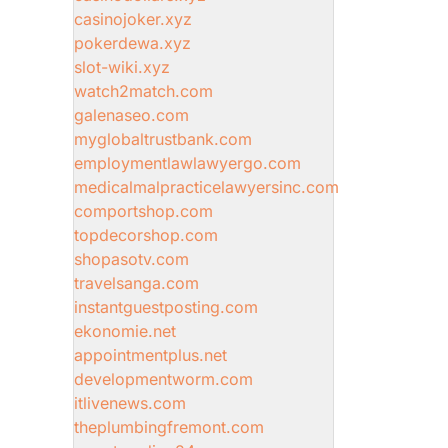
casinojoker.xyz
pokerdewa.xyz
slot-wiki.xyz
watch2match.com
galenaseo.com
myglobaltrustbank.com
employmentlawlawyergo.com
medicalmalpracticelawyersinc.com
comportshop.com
topdecorshop.com
shopasotv.com
travelsanga.com
instantguestposting.com
ekonomie.net
appointmentplus.net
developmentworm.com
itlivenews.com
theplumbingfremont.com