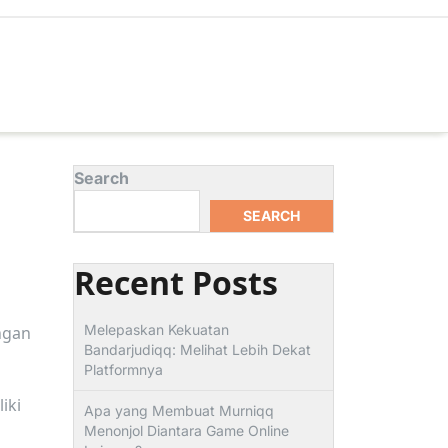
Search
SEARCH
Recent Posts
Melepaskan Kekuatan
ngan
Bandarjudiqq: Melihat Lebih Dekat
Platformnya
iki
Apa yang Membuat Murniqq
Menonjol Diantara Game Online