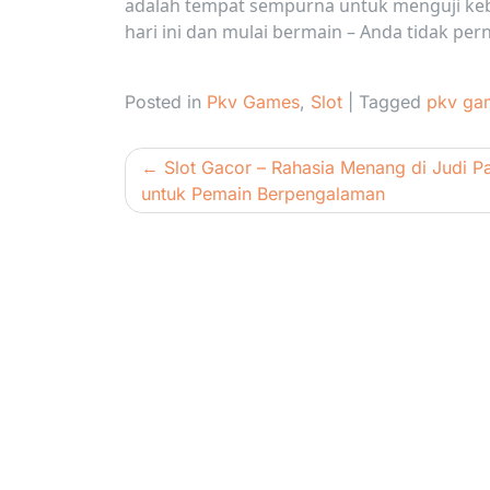
adalah tempat sempurna untuk menguji k
hari ini dan mulai bermain – Anda tidak p
Posted in
Pkv Games
,
Slot
|
Tagged
pkv ga
Post
Slot Gacor – Rahasia Menang di Judi 
untuk Pemain Berpengalaman
navigation