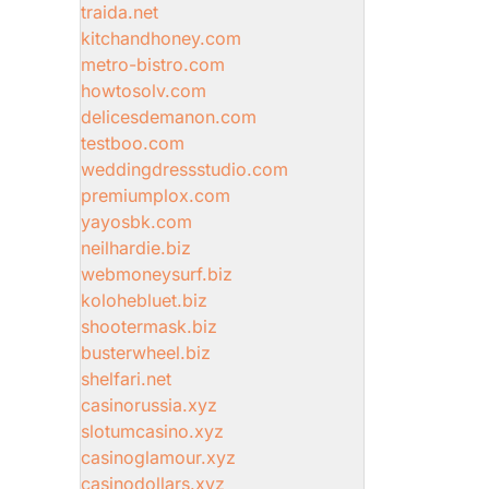
traida.net
kitchandhoney.com
metro-bistro.com
howtosolv.com
delicesdemanon.com
testboo.com
weddingdressstudio.com
premiumplox.com
yayosbk.com
neilhardie.biz
webmoneysurf.biz
kolohebluet.biz
shootermask.biz
busterwheel.biz
shelfari.net
casinorussia.xyz
slotumcasino.xyz
casinoglamour.xyz
casinodollars.xyz