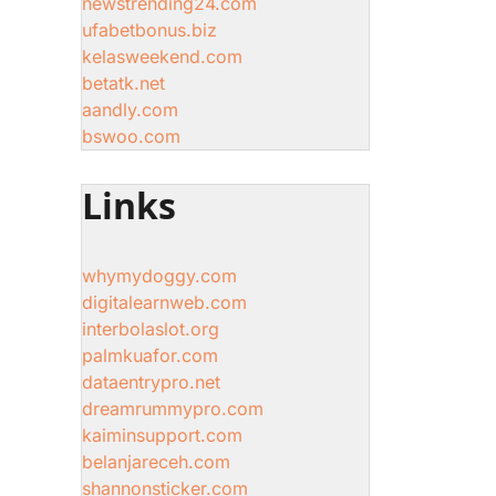
newstrending24.com
ufabetbonus.biz
kelasweekend.com
betatk.net
aandly.com
bswoo.com
Links
whymydoggy.com
digitalearnweb.com
interbolaslot.org
palmkuafor.com
dataentrypro.net
dreamrummypro.com
kaiminsupport.com
belanjareceh.com
shannonsticker.com