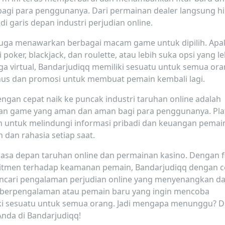
gi para penggunanya. Dari permainan dealer langsung h
di garis depan industri perjudian online.
iqq juga menawarkan berbagai macam game untuk dipilih. Ap
oker, blackjack, dan roulette, atau lebih suka opsi yang le
a virtual, Bandarjudiqq memiliki sesuatu untuk semua ora
nus dan promosi untuk membuat pemain kembali lagi.
ngan cepat naik ke puncak industri taruhan online adalah
an game yang aman dan aman bagi para penggunanya. Pl
h untuk melindungi informasi pribadi dan keuangan pemai
dan rahasia setiap saat.
asa depan taruhan online dan permainan kasino. Dengan fi
omitmen terhadap keamanan pemain, Bandarjudiqq dengan c
ncari pengalaman perjudian online yang menyenangkan d
 berpengalaman atau pemain baru yang ingin mencoba
i sesuatu untuk semua orang. Jadi mengapa menunggu? D
Anda di Bandarjudiqq!