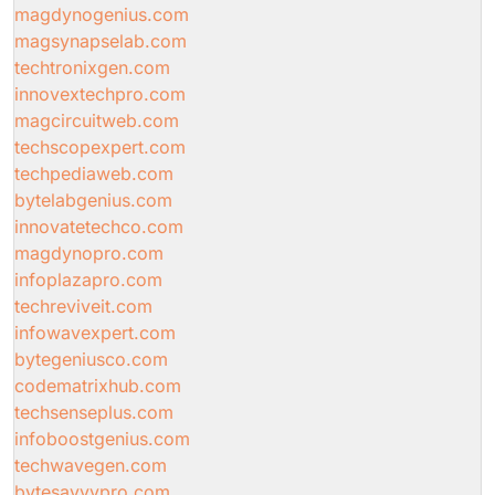
magdynogenius.com
magsynapselab.com
techtronixgen.com
innovextechpro.com
magcircuitweb.com
techscopexpert.com
techpediaweb.com
bytelabgenius.com
innovatetechco.com
magdynopro.com
infoplazapro.com
techreviveit.com
infowavexpert.com
bytegeniusco.com
codematrixhub.com
techsenseplus.com
infoboostgenius.com
techwavegen.com
bytesavvypro.com