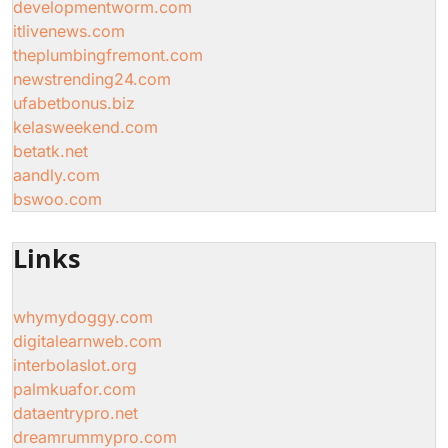
developmentworm.com
itlivenews.com
theplumbingfremont.com
newstrending24.com
ufabetbonus.biz
kelasweekend.com
betatk.net
aandly.com
bswoo.com
Links
whymydoggy.com
digitalearnweb.com
interbolaslot.org
palmkuafor.com
dataentrypro.net
dreamrummypro.com