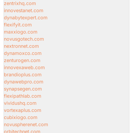
zentrixhq.com
innovestanet.com
dynabytexpert.com
flexifyit.com
maxxiogo.com
novusgotech.com
nextronnet.com
dynamoxco.com
zenturogen.com
innovexaweb.com
brandioplus.com
dynawebpro.com
synapsegen.com
flexipathlab.com
vividushq.com
vortexaplus.com
cubixiogo.com
novuspherenet.com
orbitechnet.com