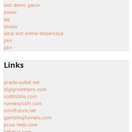
slot demo gacor
poker
qq
qiuqiu
situs slot online terpercaya
pkv
pkv
Links
prada-outlet.net
digigrowthpro.com
colttrickle.com
runnerpickfr.com
omnifuture.net
gamblingfunnels.com
pcos-help.com
btfutsal.com