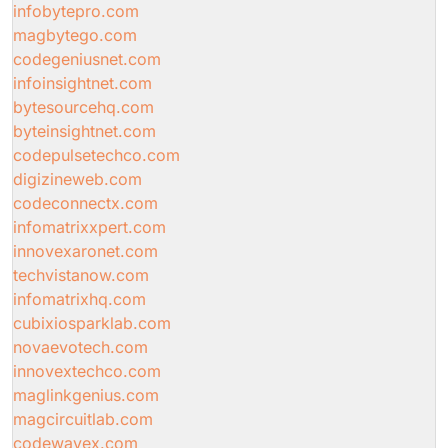
infobytepro.com
magbytego.com
codegeniusnet.com
infoinsightnet.com
bytesourcehq.com
byteinsightnet.com
codepulsetechco.com
digizineweb.com
codeconnectx.com
infomatrixxpert.com
innovexaronet.com
techvistanow.com
infomatrixhq.com
cubixiosparklab.com
novaevotech.com
innovextechco.com
maglinkgenius.com
magcircuitlab.com
codewavex.com