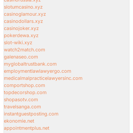
slotumcasino.xyz
casinoglamour.xyz
casinodollars.xyz
casinojoker.xyz
pokerdewa.xyz
slot-wiki.xyz
watch2match.com
galenaseo.com
myglobaltrustbank.com
employmentlawlawyergo.com
medicalmalpracticelawyersinc.com
comportshop.com
topdecorshop.com
shopasotv.com
travelsanga.com
instantguestposting.com
ekonomie.net
appointmentplus.net