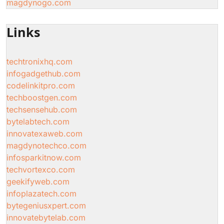
magdynogo.com
Links
techtronixhq.com
infogadgethub.com
codelinkitpro.com
techboostgen.com
techsensehub.com
bytelabtech.com
innovatexaweb.com
magdynotechco.com
infosparkitnow.com
techvortexco.com
geekifyweb.com
infoplazatech.com
bytegeniusxpert.com
innovatebytelab.com