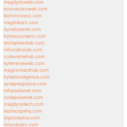
magdynoweb.com
innovexaroweb.com
techreviveco.com
maglinkaro.com
dynabytenet.com
bytesourcepro.com
techspherelab.com
infomatrixlab.com
codeversehub.com
byteverseweb.com
magconnecthub.com
byteboostgenius.com
synapsegoplus.com
infopedianet.com
codepulsenet.com
magdynotech.com
techscopehq.com
digizineplus.com
innovexaro.com