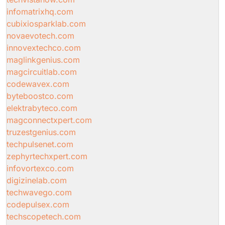
infomatrixhq.com
cubixiosparklab.com
novaevotech.com
innovextechco.com
maglinkgenius.com
magcircuitlab.com
codewavex.com
byteboostco.com
elektrabyteco.com
magconnectxpert.com
truzestgenius.com
techpulsenet.com
zephyrtechxpert.com
infovortexco.com
digizinelab.com
techwavego.com
codepulsex.com
techscopetech.com