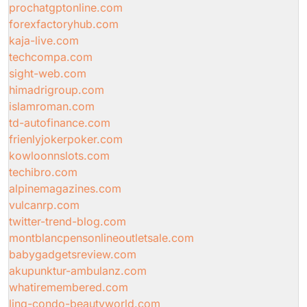
prochatgptonline.com
forexfactoryhub.com
kaja-live.com
techcompa.com
sight-web.com
himadrigroup.com
islamroman.com
td-autofinance.com
frienlyjokerpoker.com
kowloonnslots.com
techibro.com
alpinemagazines.com
vulcanrp.com
twitter-trend-blog.com
montblancpensonlineoutletsale.com
babygadgetsreview.com
akupunktur-ambulanz.com
whatiremembered.com
linq-condo-beautyworld.com