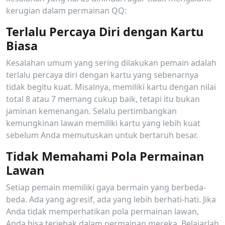
kerugian dalam permainan QQ:
Terlalu Percaya Diri dengan Kartu
Biasa
Kesalahan umum yang sering dilakukan pemain adalah
terlalu percaya diri dengan kartu yang sebenarnya
tidak begitu kuat. Misalnya, memiliki kartu dengan nilai
total 8 atau 7 memang cukup baik, tetapi itu bukan
jaminan kemenangan. Selalu pertimbangkan
kemungkinan lawan memiliki kartu yang lebih kuat
sebelum Anda memutuskan untuk bertaruh besar.
Tidak Memahami Pola Permainan
Lawan
Setiap pemain memiliki gaya bermain yang berbeda-
beda. Ada yang agresif, ada yang lebih berhati-hati. Jika
Anda tidak memperhatikan pola permainan lawan,
Anda bisa terjebak dalam permainan mereka. Belajarlah