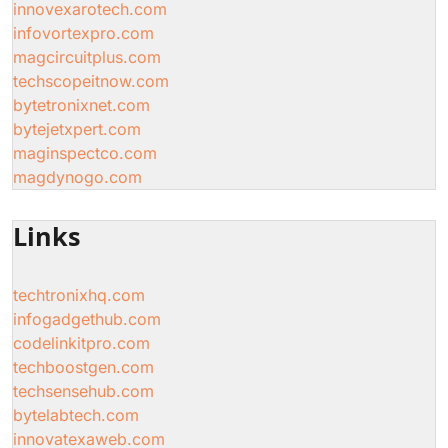
innovexarotech.com
infovortexpro.com
magcircuitplus.com
techscopeitnow.com
bytetronixnet.com
bytejetxpert.com
maginspectco.com
magdynogo.com
Links
techtronixhq.com
infogadgethub.com
codelinkitpro.com
techboostgen.com
techsensehub.com
bytelabtech.com
innovatexaweb.com