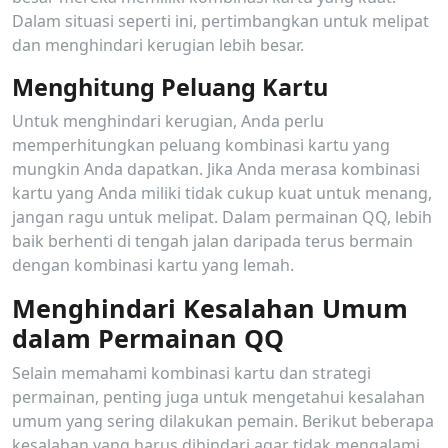
Dalam situasi seperti ini, pertimbangkan untuk melipat
dan menghindari kerugian lebih besar.
Menghitung Peluang Kartu
Untuk menghindari kerugian, Anda perlu
memperhitungkan peluang kombinasi kartu yang
mungkin Anda dapatkan. Jika Anda merasa kombinasi
kartu yang Anda miliki tidak cukup kuat untuk menang,
jangan ragu untuk melipat. Dalam permainan QQ, lebih
baik berhenti di tengah jalan daripada terus bermain
dengan kombinasi kartu yang lemah.
Menghindari Kesalahan Umum
dalam Permainan QQ
Selain memahami kombinasi kartu dan strategi
permainan, penting juga untuk mengetahui kesalahan
umum yang sering dilakukan pemain. Berikut beberapa
kesalahan yang harus dihindari agar tidak mengalami